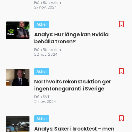
Från Börskollen
27 nov, 2024
Aktier
Analys: Hur länge kan Nvidia
behålla tronen?
Från Börskollen
22 nov, 2024
Aktier
Northvolts rekonstruktion ger
ingen lönegaranti i Sverige
Från SVT
21 nov, 2024
Aktier
Analys: Säker i krocktest – men