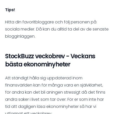
Tips!
Hitta din favoritbloggare och följ personen på
sociala medier. Då kan du alltid ta del av de senaste
blogginläggen.
StockBuzz veckobrev - Veckans
bästa ekonominyheter
Att ständigt hålla sig uppdaterad inom
finansvärlden kan för många vara en självklarhet,
för andra kan det bli aningen stressigt då det finns
andra saker i livet som tar över. För er som inte har
tid att dagligen läsa ekonominyheter så har vi
utformat ett veckobrev.