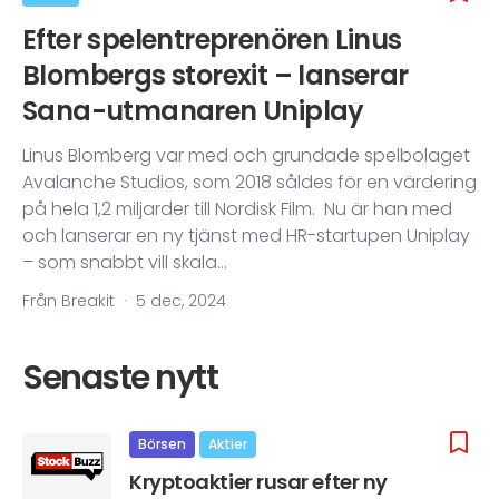
Efter spelentreprenören Linus
Blombergs storexit – lanserar
Sana-utmanaren Uniplay
Linus Blomberg var med och grundade spelbolaget
Avalanche Studios, som 2018 såldes för en värdering
på hela 1,2 miljarder till Nordisk Film. Nu är han med
och lanserar en ny tjänst med HR-startupen Uniplay
– som snabbt vill skala...
Från Breakit
·
5 dec, 2024
Senaste nytt
Börsen
Aktier
Kryptoaktier rusar efter ny