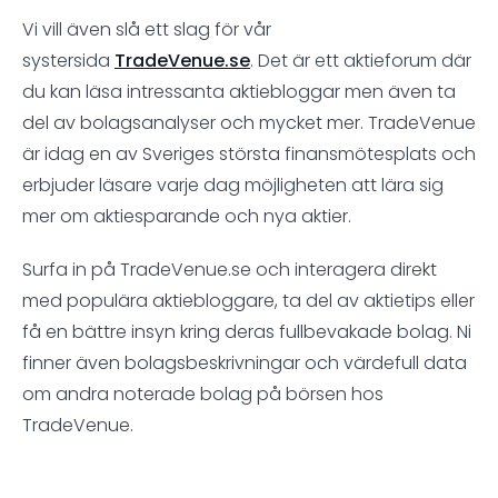
Vi vill även slå ett slag för vår
systersida
TradeVenue.se
. Det är ett aktieforum där
du kan läsa intressanta aktiebloggar men även ta
del av bolagsanalyser och mycket mer. TradeVenue
är idag en av Sveriges största finansmötesplats och
erbjuder läsare varje dag möjligheten att lära sig
mer om aktiesparande och nya aktier.
Surfa in på TradeVenue.se och interagera direkt
med populära aktiebloggare, ta del av aktietips eller
få en bättre insyn kring deras fullbevakade bolag. Ni
finner även bolagsbeskrivningar och värdefull data
om andra noterade bolag på börsen hos
TradeVenue.