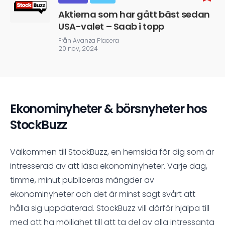
Aktierna som har gått bäst sedan
USA-valet – Saab i topp
Från Avanza Placera
20 nov, 2024
Ekonominyheter & börsnyheter hos
StockBuzz
Välkommen till StockBuzz, en hemsida för dig som är
intresserad av att läsa ekonominyheter. Varje dag,
timme, minut publiceras mängder av
ekonominyheter och det är minst sagt svårt att
hålla sig uppdaterad. StockBuzz vill därför hjälpa till
med att ha möjlighet till att ta del av alla intressanta