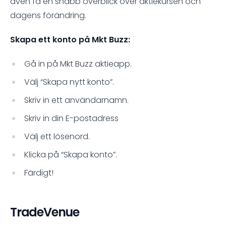
även få en snabb överblick över aktiekursen och
dagens förändring.
Skapa ett konto på Mkt Buzz:
Gå in på Mkt Buzz aktieapp.
Välj “Skapa nytt konto”.
Skriv in ett användarnamn.
Skriv in din E-postadress
Välj ett lösenord.
Klicka på “Skapa konto”.
Färdigt!
TradeVenue