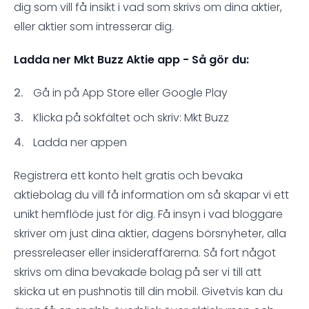
dig som vill få insikt i vad som skrivs om dina aktier,
eller aktier som intresserar dig.
Ladda ner Mkt Buzz Aktie app - Så gör du:
Gå in på App Store eller Google Play
Klicka på sökfältet och skriv: Mkt Buzz
Ladda ner appen
Registrera ett konto helt gratis och bevaka
aktiebolag du vill få information om så skapar vi ett
unikt hemflöde just för dig. Få insyn i vad bloggare
skriver om just dina aktier, dagens börsnyheter, alla
pressreleaser eller insideraffärerna. Så fort något
skrivs om dina bevakade bolag på ser vi till att
skicka ut en pushnotis till din mobil. Givetvis kan du