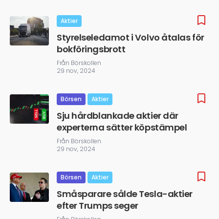
Aktier
Styrelseledamot i Volvo åtalas för
bokföringsbrott
Från Börskollen
29 nov, 2024
Börsen
Aktier
Sju hårdblankade aktier där
experterna sätter köpstämpel
Från Börskollen
29 nov, 2024
Börsen
Aktier
Småsparare sålde Tesla-aktier
efter Trumps seger